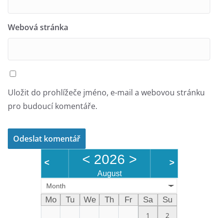
Webová stránka
Uložit do prohlížeče jméno, e-mail a webovou stránku
pro budoucí komentáře.
<
2026
>
<
>
August
Month
Mo
Tu
We
Th
Fr
Sa
Su
1
2