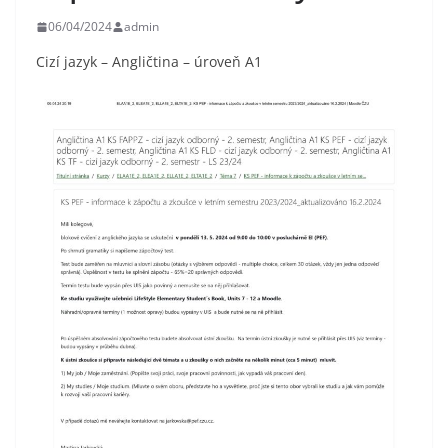
06/04/2024
admin
Cizí jazyk – Angličtina – úroveň A1