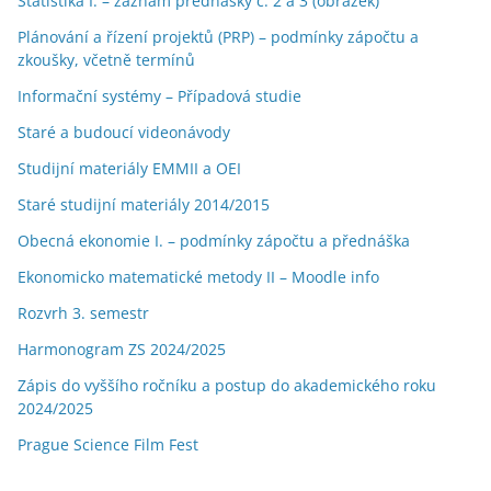
Statistika I. – záznam přednášky č. 2 a 3 (obrázek)
Plánování a řízení projektů (PRP) – podmínky zápočtu a
zkoušky, včetně termínů
Informační systémy – Případová studie
Staré a budoucí videonávody
Studijní materiály EMMII a OEI
Staré studijní materiály 2014/2015
Obecná ekonomie I. – podmínky zápočtu a přednáška
Ekonomicko matematické metody II – Moodle info
Rozvrh 3. semestr
Harmonogram ZS 2024/2025
Zápis do vyššího ročníku a postup do akademického roku
2024/2025
Prague Science Film Fest