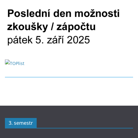
3. semestr