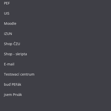
PEF
UIS
Moodle
iZUN
Shop ČZU
Shop - skripta
E-mail
Testovací centrum
buď PEFák
jsem Prvák